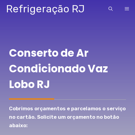
Pular
Refrigeração RJ
ME
para
o
conteúdo
Conserto de Ar
Condicionado Vaz
Lobo RJ
Cobrimos orçamentos e parcelamos o serviço
no cartão. Solicite um orçamento no botão
abaixo: