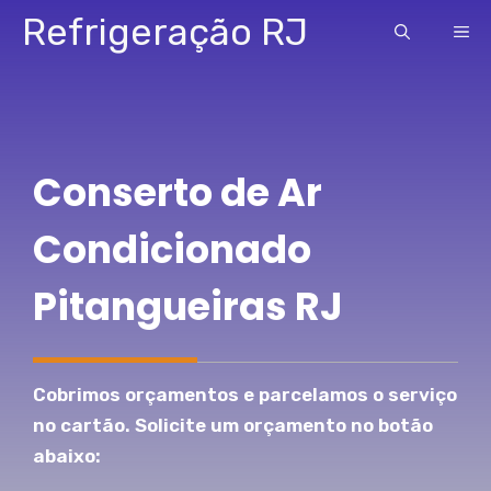
Pular
Refrigeração RJ
ME
para
o
conteúdo
Conserto de Ar
Condicionado
Pitangueiras RJ
Cobrimos orçamentos e parcelamos o serviço
no cartão. Solicite um orçamento no botão
abaixo: