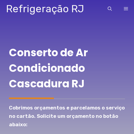
Pular
Refrigeração RJ
ME
para
o
conteúdo
Conserto de Ar
Condicionado
Cascadura RJ
Cobrimos orçamentos e parcelamos o serviço
no cartão. Solicite um orçamento no botão
abaixo: