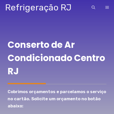
Pular
Refrigeração RJ
ME
para
o
conteúdo
Conserto de Ar
Condicionado Centro
RJ
Cobrimos orçamentos e parcelamos o serviço
no cartão. Solicite um orçamento no botão
abaixo: