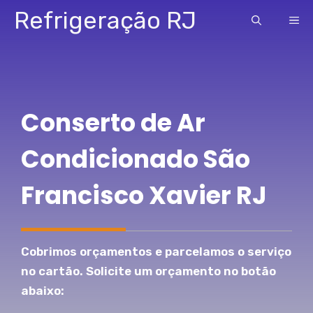
Pular
Refrigeração RJ
ME
para
o
conteúdo
Conserto de Ar
Condicionado São
Francisco Xavier RJ
Cobrimos orçamentos e parcelamos o serviço
no cartão. Solicite um orçamento no botão
abaixo: