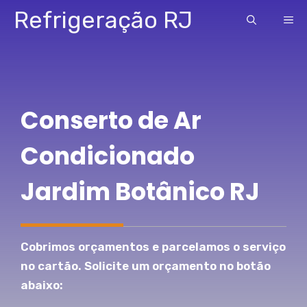
Pular
Refrigeração RJ
ME
para
o
conteúdo
Conserto de Ar
Condicionado
Jardim Botânico RJ
Cobrimos orçamentos e parcelamos o serviço
no cartão. Solicite um orçamento no botão
abaixo: