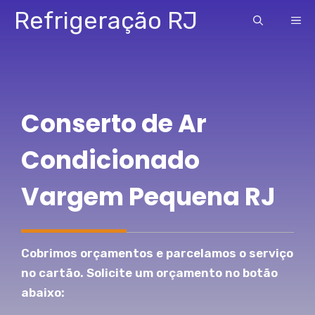
Pular
Refrigeração RJ
ME
para
o
conteúdo
Conserto de Ar
Condicionado
Vargem Pequena RJ
Cobrimos orçamentos e parcelamos o serviço
no cartão. Solicite um orçamento no botão
abaixo: