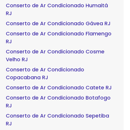
Conserto de Ar Condicionado Humaitá
RJ
Conserto de Ar Condicionado Gávea RJ
Conserto de Ar Condicionado Flamengo
RJ
Conserto de Ar Condicionado Cosme
Velho RJ
Conserto de Ar Condicionado
Copacabana RJ
Conserto de Ar Condicionado Catete RJ
Conserto de Ar Condicionado Botafogo
RJ
Conserto de Ar Condicionado Sepetiba
RJ