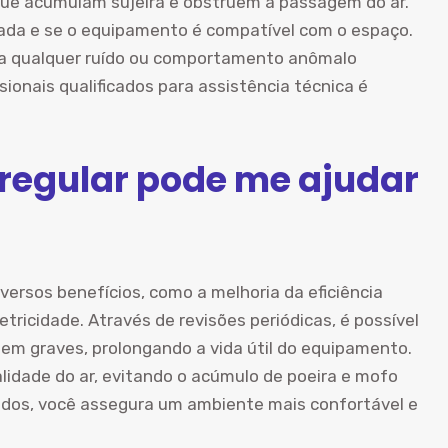
, que acumulam sujeira e obstruem a passagem do ar.
quada e se o equipamento é compatível com o espaço.
to a qualquer ruído ou comportamento anômalo
ionais qualificados para assistência técnica é
egular pode me ajudar
versos benefícios, como a melhoria da eficiência
ricidade. Através de revisões periódicas, é possível
rnem graves, prolongando a vida útil do equipamento.
lidade do ar, evitando o acúmulo de poeira e mofo
ados, você assegura um ambiente mais confortável e