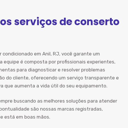
os serviços de conserto
r condicionado em Anil, RJ, você garante um
a equipe é composta por profissionais experientes,
mentas para diagnosticar e resolver problemas
ão do cliente, oferecendo um serviço transparente e
va que aumenta a vida útil do seu equipamento.
empre buscando as melhores soluções para atender
 pontualidade são nossas marcas registradas,
ue está em boas mãos.