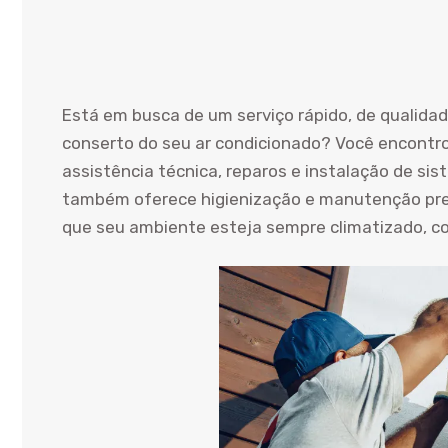
Está em busca de um serviço rápido, de qualida
conserto do seu ar condicionado? Você encontro
assistência técnica, reparos e instalação de sis
também oferece higienização e manutenção prev
que seu ambiente esteja sempre climatizado, com