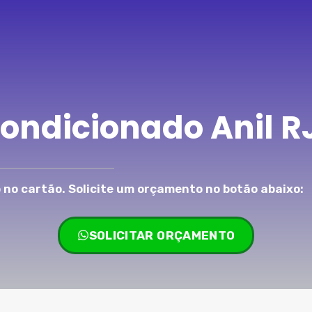
Condicionado Anil R
no cartão. Solicite um orçamento no botão abaixo:
SOLICITAR ORÇAMENTO