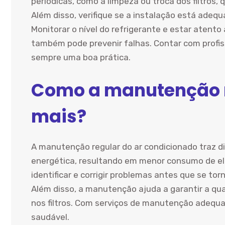
periódicas, como a limpeza ou troca dos filtros
Além disso, verifique se a instalação está ade
Monitorar o nível do refrigerante e estar aten
também pode prevenir falhas. Contar com profiss
sempre uma boa prática.
Como a manutenção r
mais?
A manutenção regular do ar condicionado traz di
energética, resultando em menor consumo de elet
identificar e corrigir problemas antes que se to
Além disso, a manutenção ajuda a garantir a qua
nos filtros. Com serviços de manutenção adequ
saudável.