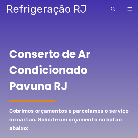
Pular
Refrigeração RJ
ME
para
o
conteúdo
Conserto de Ar
Condicionado
Pavuna RJ
Cobrimos orçamentos e parcelamos o serviço
no cartão. Solicite um orçamento no botão
abaixo: