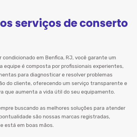
os serviços de conserto
ar condicionado em Benfica, RJ, você garante um
a equipe é composta por profissionais experientes,
mentas para diagnosticar e resolver problemas
ão do cliente, oferecendo um serviço transparente e
va que aumenta a vida útil do seu equipamento.
empre buscando as melhores soluções para atender
 pontualidade são nossas marcas registradas,
ue está em boas mãos.