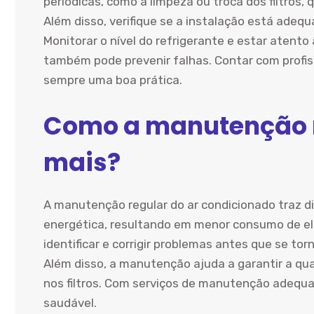
periódicas, como a limpeza ou troca dos filtros
Além disso, verifique se a instalação está ade
Monitorar o nível do refrigerante e estar aten
também pode prevenir falhas. Contar com profiss
sempre uma boa prática.
Como a manutenção r
mais?
A manutenção regular do ar condicionado traz di
energética, resultando em menor consumo de elet
identificar e corrigir problemas antes que se to
Além disso, a manutenção ajuda a garantir a qua
nos filtros. Com serviços de manutenção adequ
saudável.