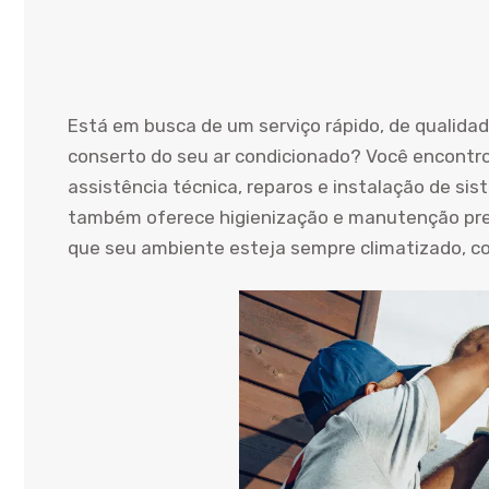
Está em busca de um serviço rápido, de qualida
conserto do seu ar condicionado? Você encontro
assistência técnica, reparos e instalação de sis
também oferece higienização e manutenção prev
que seu ambiente esteja sempre climatizado, com