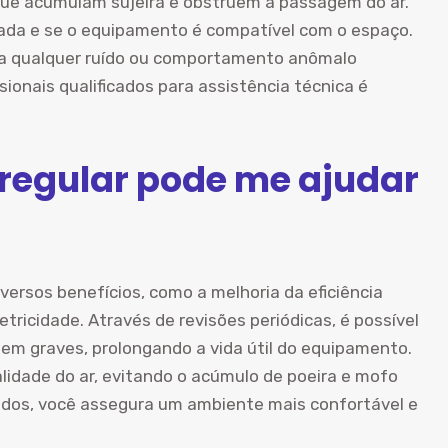
, que acumulam sujeira e obstruem a passagem do ar.
quada e se o equipamento é compatível com o espaço.
to a qualquer ruído ou comportamento anômalo
ionais qualificados para assistência técnica é
egular pode me ajudar
versos benefícios, como a melhoria da eficiência
ricidade. Através de revisões periódicas, é possível
rnem graves, prolongando a vida útil do equipamento.
lidade do ar, evitando o acúmulo de poeira e mofo
ados, você assegura um ambiente mais confortável e