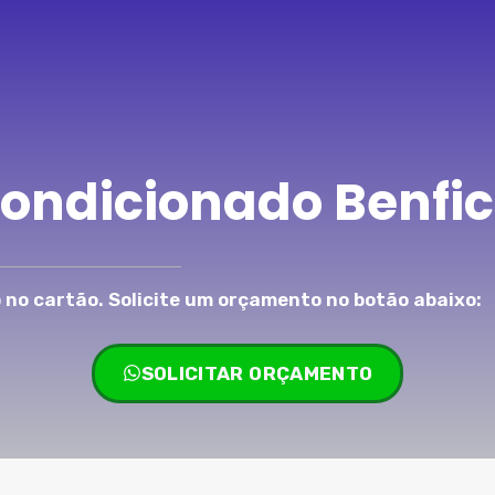
Condicionado Benfic
no cartão. Solicite um orçamento no botão abaixo:
SOLICITAR ORÇAMENTO