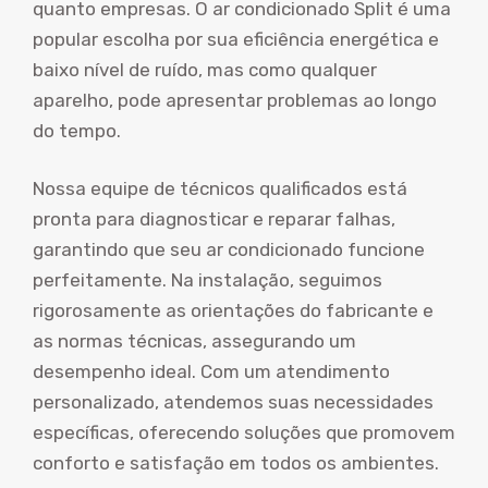
quanto empresas. O ar condicionado Split é uma
popular escolha por sua eficiência energética e
baixo nível de ruído, mas como qualquer
aparelho, pode apresentar problemas ao longo
do tempo.
Nossa equipe de técnicos qualificados está
pronta para diagnosticar e reparar falhas,
garantindo que seu ar condicionado funcione
perfeitamente. Na instalação, seguimos
rigorosamente as orientações do fabricante e
as normas técnicas, assegurando um
desempenho ideal. Com um atendimento
personalizado, atendemos suas necessidades
específicas, oferecendo soluções que promovem
conforto e satisfação em todos os ambientes.