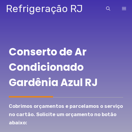
Pular
Refrigeração RJ
ME
para
o
conteúdo
Conserto de Ar
Condicionado
Gardênia Azul RJ
Cobrimos orçamentos e parcelamos o serviço
no cartão. Solicite um orçamento no botão
abaixo: