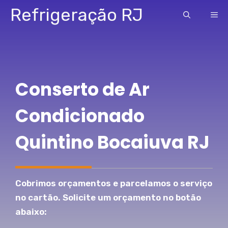
Pular
Refrigeração RJ
ME
para
o
conteúdo
Conserto de Ar
Condicionado
Quintino Bocaiuva RJ
Cobrimos orçamentos e parcelamos o serviço
no cartão. Solicite um orçamento no botão
abaixo: