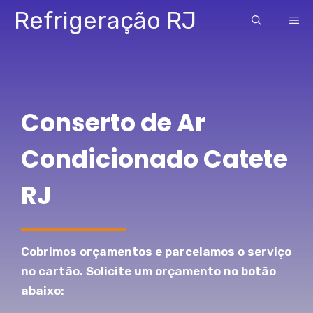
Pular
Refrigeração RJ
ME
para
o
conteúdo
Conserto de Ar
Condicionado Catete
RJ
Cobrimos orçamentos e parcelamos o serviço
no cartão. Solicite um orçamento no botão
abaixo: