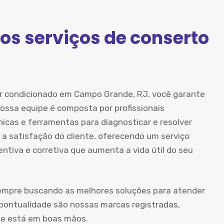
os serviços de conserto
ar condicionado em Campo Grande, RJ, você garante
ossa equipe é composta por profissionais
icas e ferramentas para diagnosticar e resolver
 a satisfação do cliente, oferecendo um serviço
tiva e corretiva que aumenta a vida útil do seu
empre buscando as melhores soluções para atender
 pontualidade são nossas marcas registradas,
ue está em boas mãos.