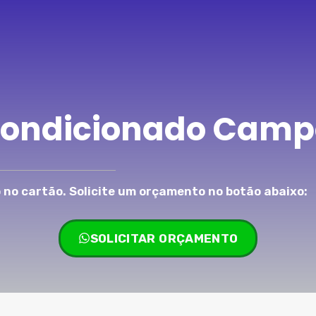
 Condicionado Camp
no cartão. Solicite um orçamento no botão abaixo:
SOLICITAR ORÇAMENTO