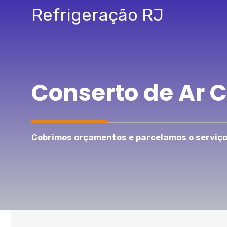
Pular
Refrigeração RJ
para
o
conteúdo
Conserto de Ar
Cobrimos orçamentos e parcelamos o serviço 