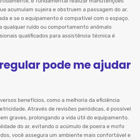
epetidamente, é fundamental realizar manutenções
, que acumulam sujeira e obstruem a passagem do ar.
quada e se o equipamento é compatível com o espaço.
to a qualquer ruído ou comportamento anômalo
ionais qualificados para assistência técnica é
egular pode me ajudar
versos benefícios, como a melhoria da eficiência
ricidade. Através de revisões periódicas, é possível
rnem graves, prolongando a vida útil do equipamento.
lidade do ar, evitando o acúmulo de poeira e mofo
ados, você assegura um ambiente mais confortável e