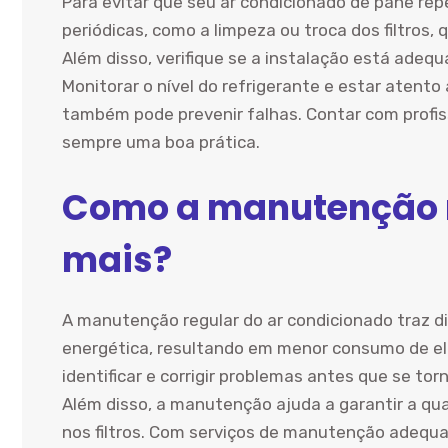
Para evitar que seu ar condicionado dê pane r
periódicas, como a limpeza ou troca dos filtros
Além disso, verifique se a instalação está ade
Monitorar o nível do refrigerante e estar aten
também pode prevenir falhas. Contar com profiss
sempre uma boa prática.
Como a manutenção r
mais?
A manutenção regular do ar condicionado traz di
energética, resultando em menor consumo de elet
identificar e corrigir problemas antes que se to
Além disso, a manutenção ajuda a garantir a qua
nos filtros. Com serviços de manutenção adequ