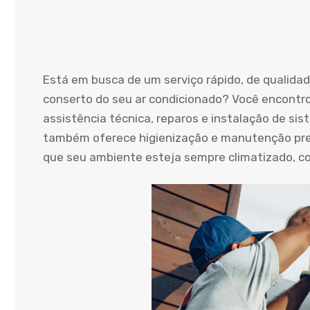
Está em busca de um serviço rápido, de qualida
conserto do seu ar condicionado? Você encontro
assistência técnica, reparos e instalação de sis
também oferece higienização e manutenção prev
que seu ambiente esteja sempre climatizado, com