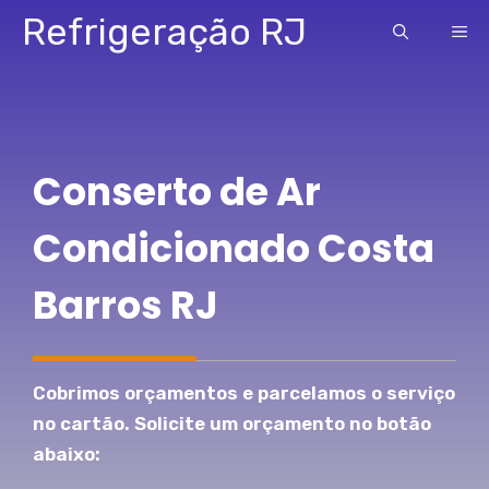
Pular
Refrigeração RJ
ME
para
o
conteúdo
Conserto de Ar
Condicionado Costa
Barros RJ
Cobrimos orçamentos e parcelamos o serviço
no cartão. Solicite um orçamento no botão
abaixo: