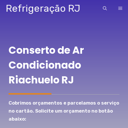
Pular
Refrigeração RJ
ME
para
o
conteúdo
Conserto de Ar
Condicionado
Riachuelo RJ
Cobrimos orçamentos e parcelamos o serviço
no cartão. Solicite um orçamento no botão
abaixo: