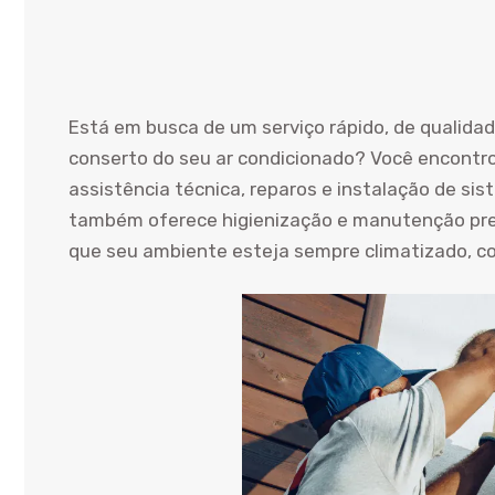
Está em busca de um serviço rápido, de qualida
conserto do seu ar condicionado? Você encontro
assistência técnica, reparos e instalação de sis
também oferece higienização e manutenção prev
que seu ambiente esteja sempre climatizado, com