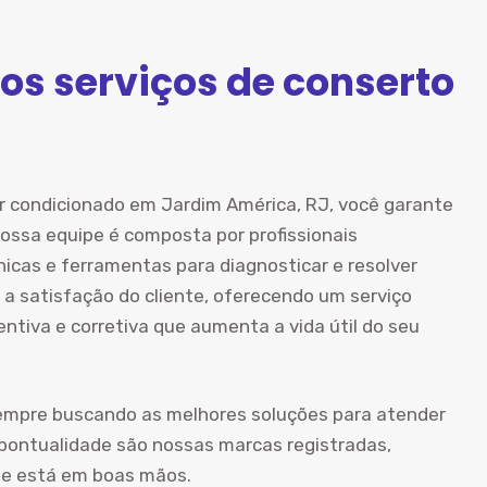
os serviços de conserto
ar condicionado em Jardim América, RJ, você garante
ossa equipe é composta por profissionais
icas e ferramentas para diagnosticar e resolver
 a satisfação do cliente, oferecendo um serviço
tiva e corretiva que aumenta a vida útil do seu
empre buscando as melhores soluções para atender
 pontualidade são nossas marcas registradas,
ue está em boas mãos.