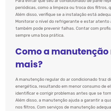
Para evitar que seu ar condicionado dê pane r
periódicas, como a limpeza ou troca dos filtros
Além disso, verifique se a instalação está ade
Monitorar o nível do refrigerante e estar aten
também pode prevenir falhas. Contar com profiss
sempre uma boa prática.
Como a manutenção r
mais?
A manutenção regular do ar condicionado traz di
energética, resultando em menor consumo de elet
identificar e corrigir problemas antes que se to
Além disso, a manutenção ajuda a garantir a qua
nos filtros. Com serviços de manutenção adequ