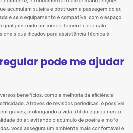
epetidamente, é fundamental realizar manutenções
, que acumulam sujeira e obstruem a passagem do ar.
quada e se o equipamento é compatível com o espaço.
to a qualquer ruído ou comportamento anômalo
ionais qualificados para assistência técnica é
egular pode me ajudar
versos benefícios, como a melhoria da eficiência
ricidade. Através de revisões periódicas, é possível
rnem graves, prolongando a vida útil do equipamento.
lidade do ar, evitando o acúmulo de poeira e mofo
ados, você assegura um ambiente mais confortável e