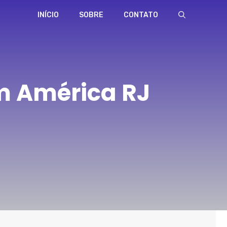
INÍCIO
SOBRE
CONTATO
m América RJ