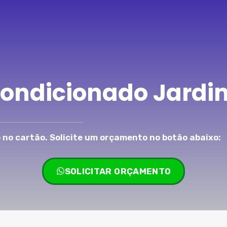
Condicionado Jardi
no cartão. Solicite um orçamento no botão abaixo:
SOLICITAR ORÇAMENTO