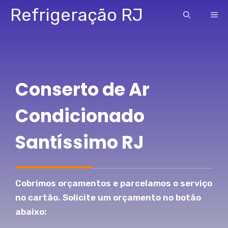
Pular
Refrigeração RJ
ME
para
o
conteúdo
Conserto de Ar
Condicionado
Santíssimo RJ
Cobrimos orçamentos e parcelamos o serviço
no cartão. Solicite um orçamento no botão
abaixo: