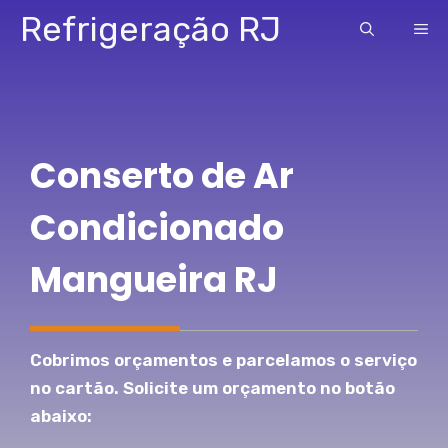
Pular
Refrigeração RJ
ME
para
o
conteúdo
Conserto de Ar
Condicionado
Mangueira RJ
Cobrimos orçamentos e parcelamos o serviço
no cartão. Solicite um orçamento no botão
abaixo: